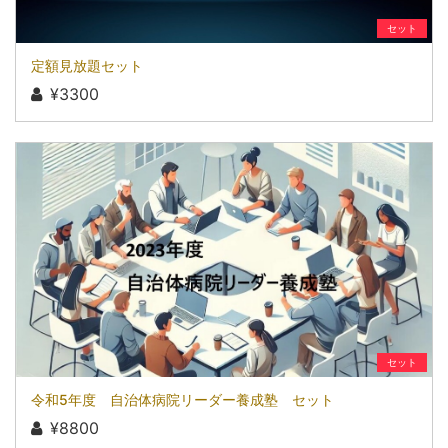
セット
定額見放題セット
¥3300
セット
令和5年度 自治体病院リーダー養成塾 セット
¥8800