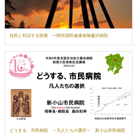
住民と対話する医療 一関市国民健康保険藤沢病院
どうする、市民病院 ～凡人たちの選択～ 新小山市民病院