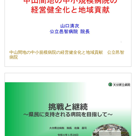
中山間地の中小規模病院の経営健全化と地域貢献 公立邑智
病院