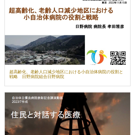
超高齢化、老齢人口減少地区における小自治体病院の役割と
戦略 日野病院組合日野病院