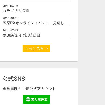
2025.04.23
カテゴリの追加
2024.08.01
医療DXオンラインイベント 見逃し配信開始
2024.07.05
参加病院向け説明動画
もっと見る
公式SNS
全自病協のLINE公式アカウント