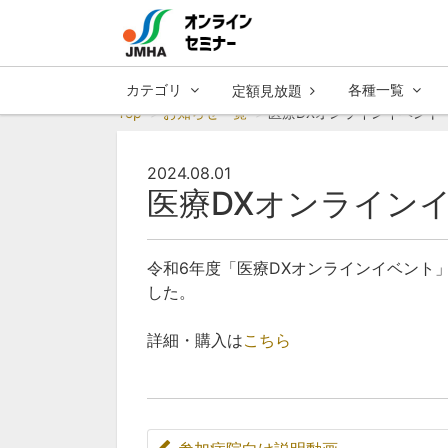
カテゴリ
各種一覧
定額見放題
Top
お知らせ一覧
医療DXオンラインイベント
2024.08.01
医療DXオンライン
令和6年度「医療DXオンラインイベント
した。
詳細・購入は
こちら