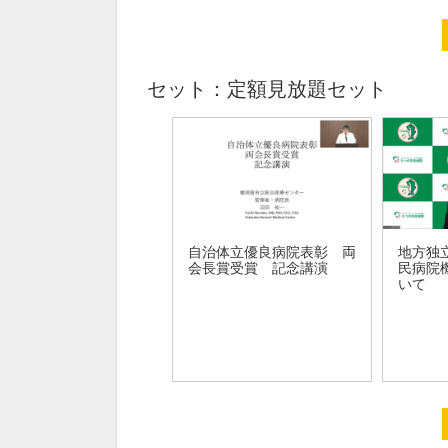
セット：定額見放題セット
自治体立優良病院表彰 両
地方独
会長賞受賞 記念講演
民病院
いて