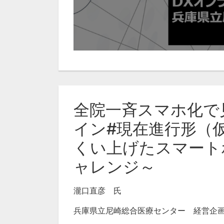
全院一斉スマホ化で
イン#現在進行形（
くい上げたスマート
ャレンジ～
瀧口直彦 氏
兵庫県立尼崎総合医療センター 経営企画