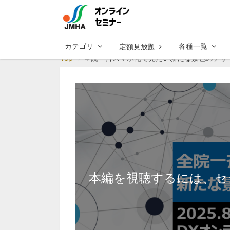
カテゴリ
各種一覧
定額見放題
Top
全院一斉スマホ化で見たい新たな景色のデザ
本編を視聴するには、セ