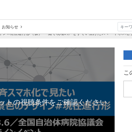
お知らせ
イン#現在進行形（仮） ～働く現場の声をすくい上げたスマートホスピ
こ
ットの視聴条件をご確認ください