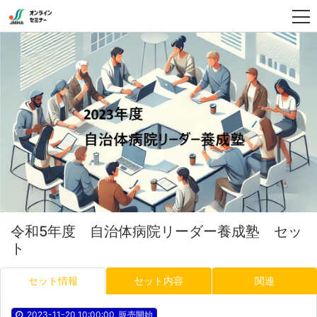
令和5年度 自治体病院リーダー養成塾 セッ
ト
セット情報
セット内容
関連
2023-11-20 10:00:00
販売開始